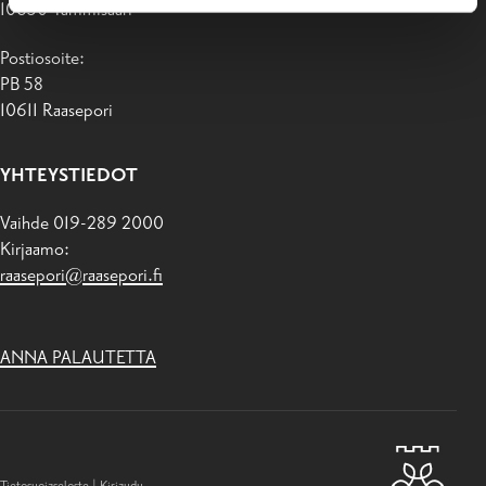
10650 Tammisaari
Postiosoite:
PB 58
10611 Raasepori
YHTEYSTIEDOT
Vaihde 019-289 2000
Kirjaamo:
raasepori@raasepori.fi
ANNA PALAUTETTA