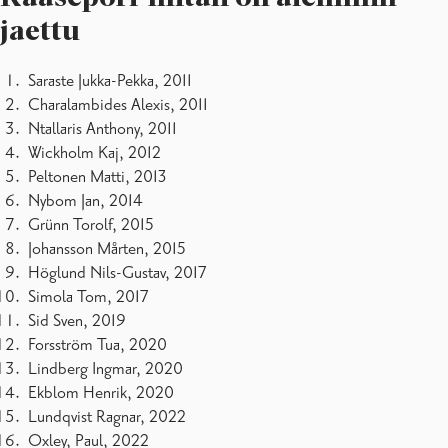
jaettu
Saraste Jukka-Pekka, 2011
Charalambides Alexis, 2011
Ntallaris Anthony, 2011
Wickholm Kaj, 2012
Peltonen Matti, 2013
Nybom Jan, 2014
Grünn Torolf, 2015
Johansson Mårten, 2015
Höglund Nils-Gustav, 2017
Simola Tom, 2017
Sid Sven, 2019
Forsström Tua, 2020
Lindberg Ingmar, 2020
Ekblom Henrik, 2020
Lundqvist Ragnar, 2022
Oxley, Paul, 2022