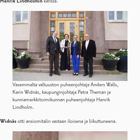
Henrik Lindholmin
kanssa.
Vasemmalta valtuuston puheenjohtaja Anders Walls,
Karin Widnäs, kaupunginjohtaja Petra Theman ja
kunniamerkkitoimikunnan puheenjohtaja Henrik
Lindholm.
Widnäs
otti ansiomitalin vastaan iloisena ja liikuttuneena.