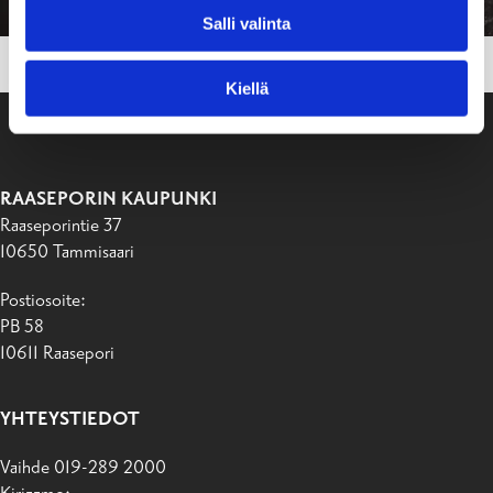
Salli valinta
Kiellä
RAASEPORIN KAUPUNKI
Raaseporintie 37
10650 Tammisaari
Postiosoite:
PB 58
10611 Raasepori
YHTEYSTIEDOT
Vaihde 019-289 2000