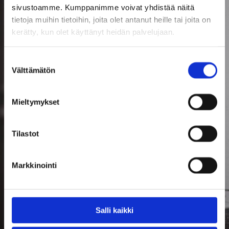
sivustoamme. Kumppanimme voivat yhdistää näitä
tietoja muihin tietoihin, joita olet antanut heille tai joita on
kerätty, kun olet käyttänyt heidän palvelujaan.
Suostumuksen
Välttämätön
valinta
Mieltymykset
Tilastot
Markkinointi
Salli kaikki