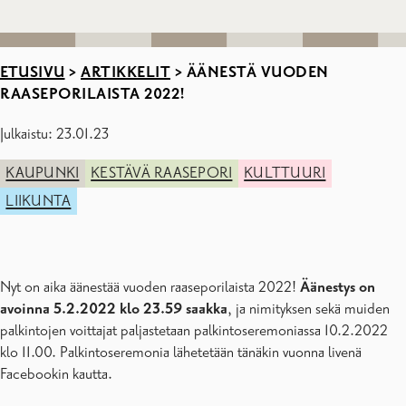
ETUSIVU
>
ARTIKKELIT
>
ÄÄNESTÄ VUODEN
RAASEPORILAISTA 2022!
Julkaistu: 23.01.23
KAUPUNKI
KESTÄVÄ RAASEPORI
KULTTUURI
LIIKUNTA
Nyt on aika äänestää vuoden raaseporilaista 2022!
Äänestys on
avoinna 5.2.2022 klo 23.59 saakka
, ja nimityksen sekä muiden
palkintojen voittajat paljastetaan palkintoseremoniassa 10.2.2022
klo 11.00. Palkintoseremonia lähetetään tänäkin vuonna livenä
Facebookin kautta.