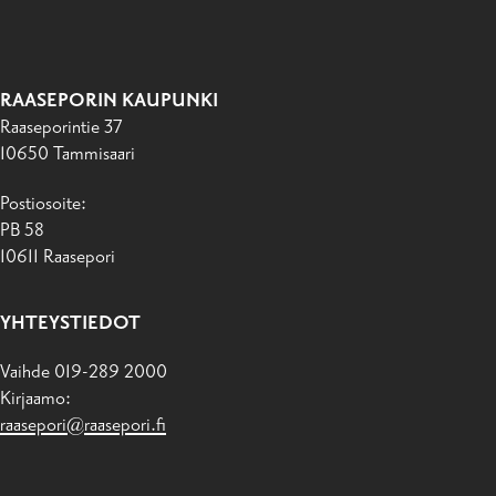
RAASEPORIN KAUPUNKI
Raaseporintie 37
10650 Tammisaari
Postiosoite:
PB 58
10611 Raasepori
YHTEYSTIEDOT
Vaihde 019-289 2000
Kirjaamo:
raasepori@raasepori.fi