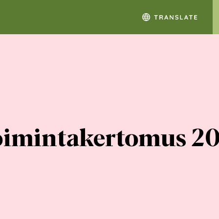
toimintakertomus 2