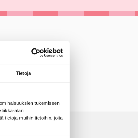
Tietoja
 ominaisuuksien tukemiseen
tiikka-alan
ietoja muihin tietoihin, joita