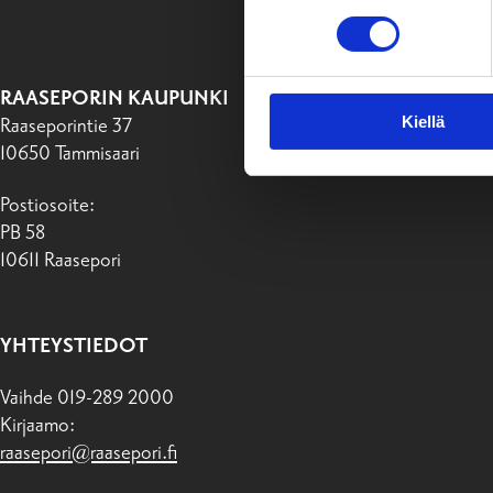
RAASEPORIN KAUPUNKI
Kiellä
Raaseporintie 37
10650 Tammisaari
Postiosoite:
PB 58
10611 Raasepori
YHTEYSTIEDOT
Vaihde 019-289 2000
Kirjaamo:
raasepori@raasepori.fi