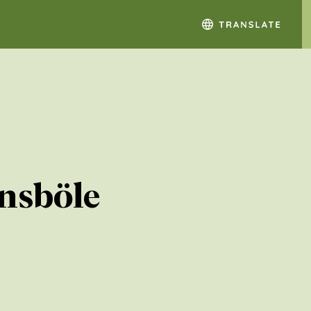
nsböle