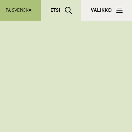
PÅ SVENSKA
ETSI
VALIKKO