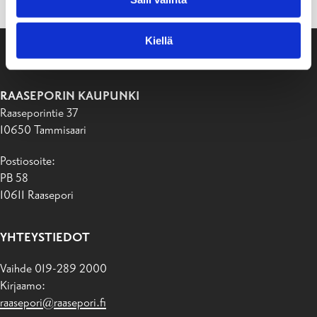
Kiellä
RAASEPORIN KAUPUNKI
Raaseporintie 37
10650 Tammisaari
Postiosoite:
PB 58
10611 Raasepori
YHTEYSTIEDOT
Vaihde 019-289 2000
Kirjaamo:
raasepori@raasepori.fi