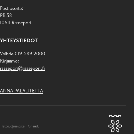
Postiosoite:
PB 58
10611 Raasepori
YHTEYSTIEDOT
Vaihde 019-289 2000
Kirjaamo:
raasepori@raasepori.fi
ANNA PALAUTETTA
Tietosuojaseloste
|
Kirjaudu