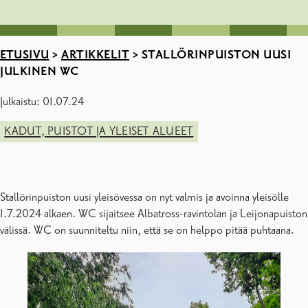
ETUSIVU
>
ARTIKKELIT
>
STALLÖRINPUISTON UUSI
JULKINEN WC
Julkaistu: 01.07.24
KADUT, PUISTOT JA YLEISET ALUEET
Stallörinpuiston uusi yleisövessa on nyt valmis ja avoinna yleisölle
1.7.2024 alkaen. WC sijaitsee Albatross-ravintolan ja Leijonapuiston
välissä. WC on suunniteltu niin, että se on helppo pitää puhtaana.