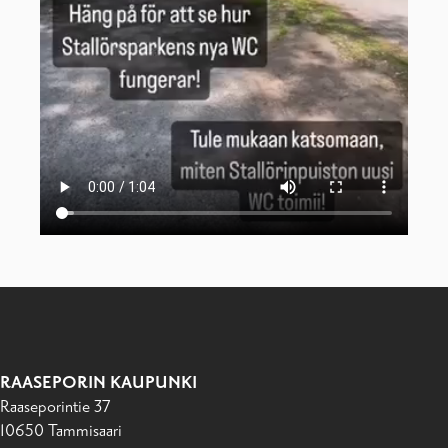
RAASEPORIN KAUPUNKI
Raaseporintie 37
10650 Tammisaari