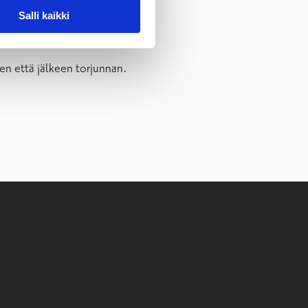
Salli kaikki
en että jälkeen torjunnan.