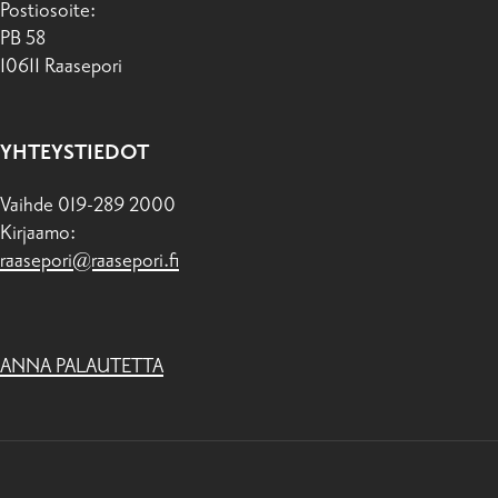
Postiosoite:
PB 58
10611 Raasepori
YHTEYSTIEDOT
Vaihde 019-289 2000
Kirjaamo:
raasepori@raasepori.fi
ANNA PALAUTETTA