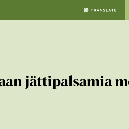
aan jättipalsamia mo