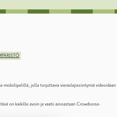
MPÄRISTÖ
obiilipelillä, jolla torjuttavia vieraslajiesiintymiä videoidaan
ehtävä on kaikille avoin ja vaatii ainoastaan Crowdsorsa-