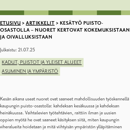
ETUSIVU
>
ARTIKKELIT
>
KESÄTYÖ PUISTO-
OSASTOLLA – NUORET KERTOVAT KOKEMUKSISTAAN
JA OIVALLUKSISTAAN
Julkaistu: 21.07.25
KADUT, PUISTOT JA YLEISET ALUEET
ASUMINEN JA YMPÄRISTÖ
Kesän aikana useat nuoret ovat saaneet mahdollisuuden työskennellä
kaupungin puisto-osastolla: kahdeksan kesäkuussa ja kahdeksan
heinäkuussa. Vaihtelevien työtehtävien, raittiin ilman ja uusien
oppien myötä he ovat saaneet käsityksen siitä, miten kaupungin
viheralueita hoidetaan ja mitä viihtyisän ympäristön ylläpitäminen