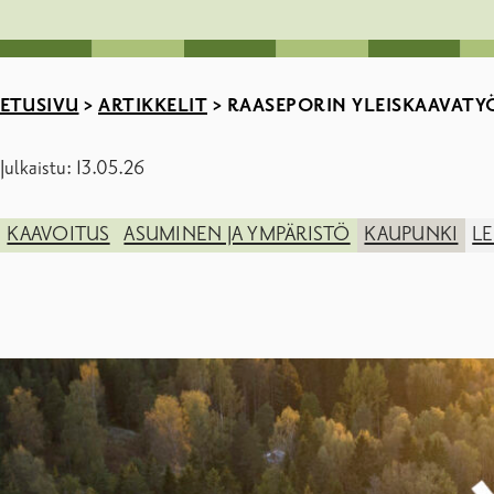
ETUSIVU
>
ARTIKKELIT
>
RAASEPORIN YLEISKAAVATY
Julkaistu: 13.05.26
KAAVOITUS
ASUMINEN JA YMPÄRISTÖ
KAUPUNKI
L