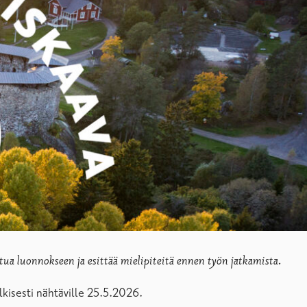
tua luonnokseen ja esittää mielipiteitä ennen työn jatkamista.
kisesti nähtäville 25.5.2026.