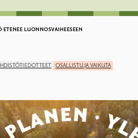
Ö ETENEE LUONNOSVAIHEESEEN​
EHDISTÖTIEDOTTEET
OSALLISTU JA VAIKUTA