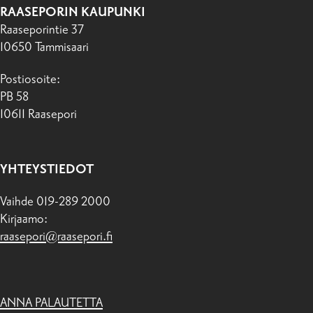
RAASEPORIN KAUPUNKI
Raaseporintie 37
10650 Tammisaari
Postiosoite:
PB 58
10611 Raasepori
YHTEYSTIEDOT
Vaihde 019-289 2000
Kirjaamo:
raasepori@raasepori.fi
ANNA PALAUTETTA