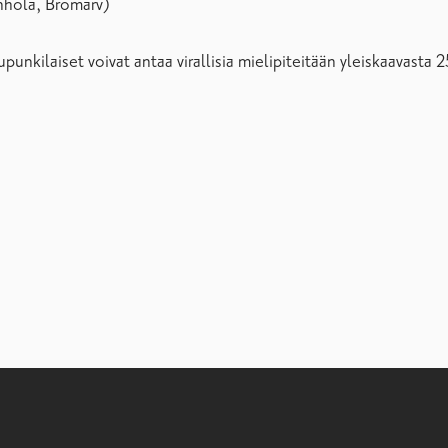
enhola, Bromarv)
punkilaiset voivat antaa virallisia mielipiteitään yleiskaavasta 