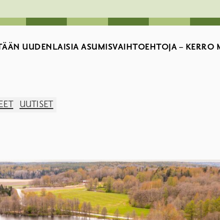
TÄÄN UUDENLAISIA ASUMISVAIHTOEHTOJA – KERRO MI
EET
UUTISET