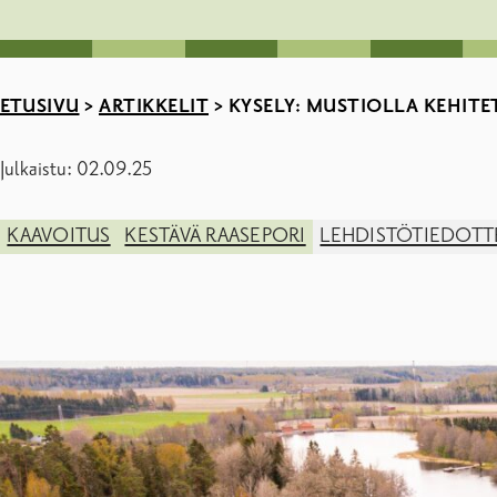
ETUSIVU
>
ARTIKKELIT
>
KYSELY: MUSTIOLLA KEHITE
Julkaistu: 02.09.25
KAAVOITUS
KESTÄVÄ RAASEPORI
LEHDISTÖTIEDOTT