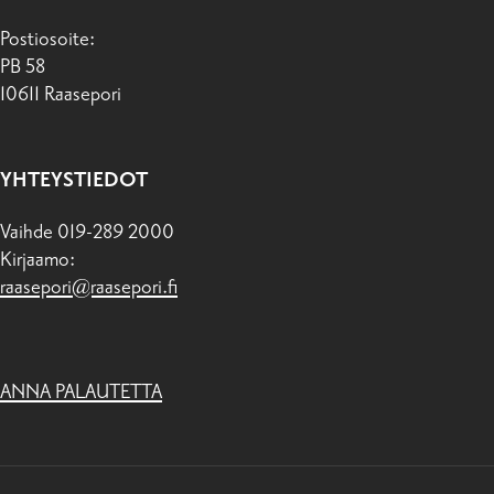
Postiosoite:
PB 58
10611 Raasepori
YHTEYSTIEDOT
Vaihde 019-289 2000
Kirjaamo:
raasepori@raasepori.fi
ANNA PALAUTETTA