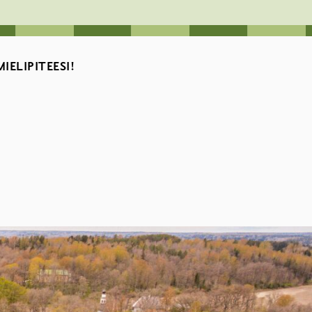
ELIPITEESI!