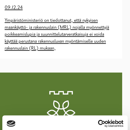
09.12.24
Ympäristöministeriö on tiedottanut, että nykyisen
maankäyttö- ja rakennuslain (MRL) nojalla myönnettyjä
poikkeamislupia ja suunnittelutarveratkaisuja ei voida
käyttää perustana rakennusluvan myöntämiselle uuden
rakennuslain (RL) mukaan,