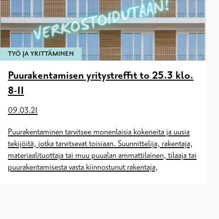
TYÖ JA YRITTÄMINEN
Puurakentamisen yritystreffit to 25.3 klo.
8-11
09.03.21
Puurakentaminen tarvitsee monenlaisia kokeneita ja uusia
tekijöitä, jotka tarvitsevat toisiaan. Suunnittelija, rakentaja,
materiaalituottaja tai muu puualan ammattilainen, tilaaja tai
puurakentamisesta vasta kiinnostunut rakentaja,