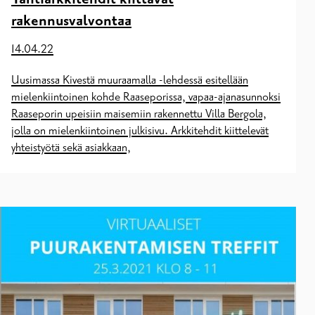
rakennusvalvontaa
14.04.22
Uusimassa Kivestä muuraamalla -lehdessä esitellään
mielenkiintoinen kohde Raaseporissa, vapaa-ajanasunnoksi
Raaseporin upeisiin maisemiin rakennettu Villa Bergola,
jolla on mielenkiintoinen julkisivu. Arkkitehdit kiittelevät
yhteistyötä sekä asiakkaan,