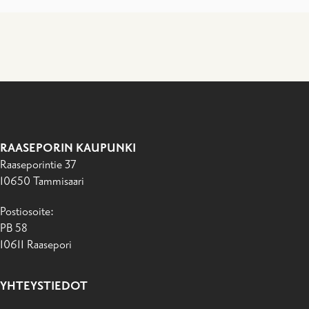
RAASEPORIN KAUPUNKI
Raaseporintie 37
10650 Tammisaari
Postiosoite:
PB 58
10611 Raasepori
YHTEYSTIEDOT