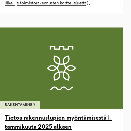
liike- ja toimistorakennusten korttelialuetta),
RAKENTAMINEN
Tietoa rakennuslupien myöntämisestä 1.
tammikuuta 2025 alkaen