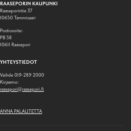
RAASEPORIN KAUPUNKI
Raaseporintie 37
10650 Tammisaari
Postiosoite:
PB 58
10611 Raasepori
YHTEYSTIEDOT
Vaihde 019-289 2000
Kirjaamo:
raasepori@raasepori.fi
ANNA PALAUTETTA