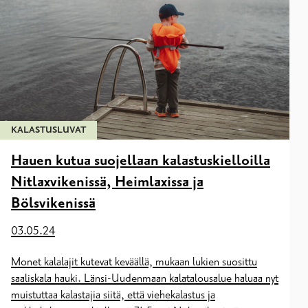
KALASTUSLUVAT
Hauen kutua suojellaan kalastuskielloilla
Nitlaxvikenissä, Heimlaxissa ja
Bölsvikenissä
03.05.24
Monet kalalajit kutevat keväällä, mukaan lukien suosittu
saaliskala hauki. Länsi-Uudenmaan kalatalousalue haluaa nyt
muistuttaa kalastajia siitä, että viehekalastus ja