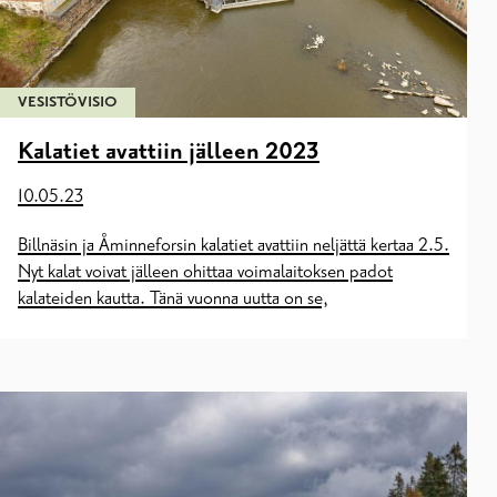
VESISTÖVISIO
Kalatiet avattiin jälleen 2023
10.05.23
Billnäsin ja Åminneforsin kalatiet avattiin neljättä kertaa 2.5.
Nyt kalat voivat jälleen ohittaa voimalaitoksen padot
kalateiden kautta. Tänä vuonna uutta on se,