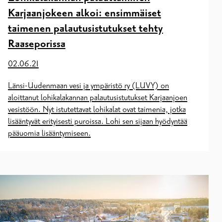
Karjaanjokeen alkoi: ensimmäiset
taimenen palautusistutukset tehty
Raaseporissa
02.06.21
Länsi-Uudenmaan vesi ja ympäristö ry (LUVY) on
aloittanut lohikalakannan palautusistutukset Karjaanjoen
vesistöön. Nyt istutettavat lohikalat ovat taimenia, jotka
lisääntyvät erityisesti puroissa. Lohi sen sijaan hyödyntää
pääuomia lisääntymiseen.