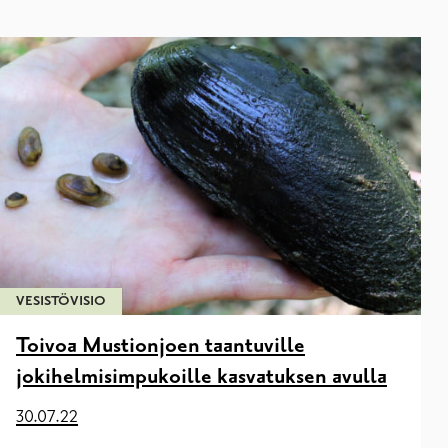
VESISTÖVISIO
Toivoa Mustionjoen taantuville
jokihelmisimpukoille kasvatuksen avulla
30.07.22