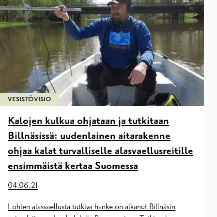
VESISTÖVISIO
Kalojen kulkua ohjataan ja tutkitaan
Billnäsissä: uudenlainen aitarakenne
ohjaa kalat turvalliselle alasvaellusreitille
ensimmäistä kertaa Suomessa
04.06.21
Lohien alasvaellusta tutkiva hanke on alkanut Billnäsin