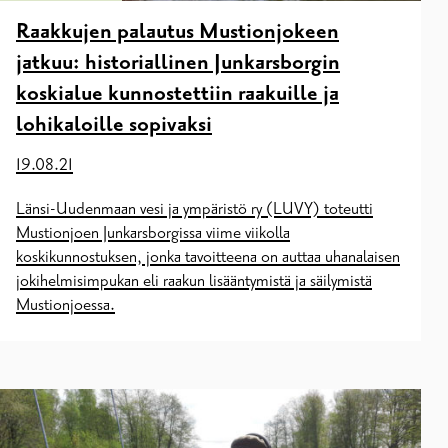
Raakkujen palautus Mustionjokeen
jatkuu: historiallinen Junkarsborgin
koskialue kunnostettiin raakuille ja
lohikaloille sopivaksi
19.08.21
Länsi-Uudenmaan vesi ja ympäristö ry (LUVY) toteutti
Mustionjoen Junkarsborgissa viime viikolla
koskikunnostuksen, jonka tavoitteena on auttaa uhanalaisen
jokihelmisimpukan eli raakun lisääntymistä ja säilymistä
Mustionjoessa.