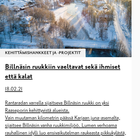
KEHITTÄMISHANKKEET JA -PROJEKTIT
Billnäsin ruukkiin vaeltavat sekä ihmiset
että kalat
18.02.21
Rantaradan varrella sijaitseva Billnäsin ruukki on yksi
Raaseporin kehittyvistä alueista.
Vain muutaman kilometrin päässä Karjaan juna-asemalta,
sijaitsee Billnäsin vanha ruukkimiljöö. Lumen verhoama
rauhallinen idylli luo ensivaikutelman raukeasta pikkukylästä,