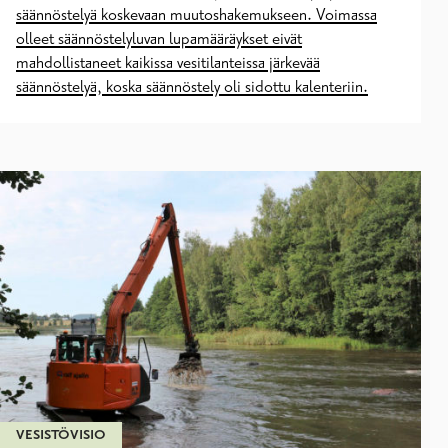
säännöstelyä koskevaan muutoshakemukseen. Voimassa
olleet säännöstelyluvan lupamääräykset eivät
mahdollistaneet kaikissa vesitilanteissa järkevää
säännöstelyä, koska säännöstely oli sidottu kalenteriin.
VESISTÖVISIO