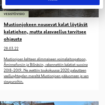
VESISTÖVISIO
Mustionjokeen nousevat kalat löytävät
kalatiehen, mutta alasvaellus tarvitsee
ohjausta
28.03.22
Mustionjoen kahteen alimmaiseen voimalaitospatoon,
Åminneforsiin ja Billnäsiin, rakennettiin kalatiet vuosina
2018–2019. Ne avattiin toukokuussa 2020 palauttaen
vaellusyhteyden mereltä Mustionjoen pääuomaan ja sen
sivupuroihin.