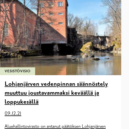
VESISTÖVISIO
Lohjanjärven vedenpinnan säännöstely
muuttuu joustavammaksi keväällä ja
loppukesällä
09.12.21
Aluehallintovirasto on antanut päätöksen Lohjanjärven