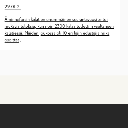
29.01.21
Åminneforsin kalatien ensimmäinen seurantavuosi antoi
mukavia tuloksia, kun noin 2300 kalaa todettiin vaeltaneen
kalatiessä. Näiden joukossa oli 10 eri lajin edustajia mikä
osoittaa,