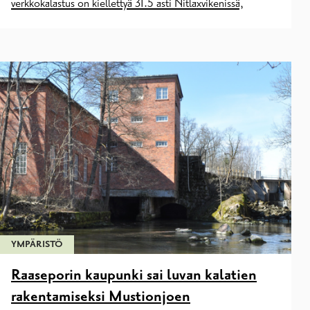
verkkokalastus on kiellettyä 31.5 asti Nitlaxvikenissä,
YMPÄRISTÖ
Raaseporin kaupunki sai luvan kalatien
rakentamiseksi Mustionjoen