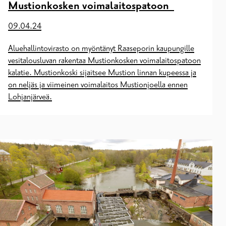
Mustionkosken voimalaitospatoon
09.04.24
Aluehallintovirasto on myöntänyt Raaseporin kaupungille
vesitalousluvan rakentaa Mustionkosken voimalaitospatoon
kalatie. Mustionkoski sijaitsee Mustion linnan kupeessa ja
on neljäs ja viimeinen voimalaitos Mustionjoella ennen
Lohjanjärveä.