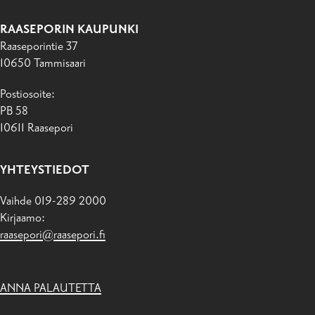
RAASEPORIN KAUPUNKI
Raaseporintie 37
10650 Tammisaari
Postiosoite:
PB 58
10611 Raasepori
YHTEYSTIEDOT
Vaihde 019-289 2000
Kirjaamo:
raasepori@raasepori.fi
ANNA PALAUTETTA