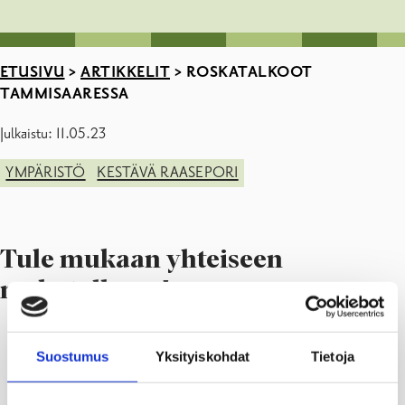
ETUSIVU
>
ARTIKKELIT
>
ROSKATALKOOT
TAMMISAARESSA
Julkaistu: 11.05.23
YMPÄRISTÖ
KESTÄVÄ RAASEPORI
Tule mukaan yhteiseen
roskatalkoon!
Suostumus
Yksityiskohdat
Tietoja