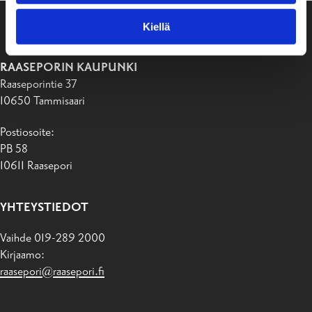
Kiellä
RAASEPORIN KAUPUNKI
Raaseporintie 37
10650 Tammisaari
Postiosoite:
PB 58
10611 Raasepori
YHTEYSTIEDOT
Vaihde 019-289 2000
Kirjaamo:
raasepori@raasepori.fi