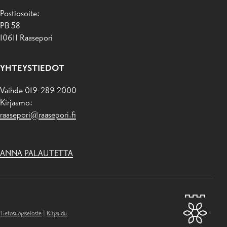
Postiosoite:
PB 58
10611 Raasepori
YHTEYSTIEDOT
Vaihde 019-289 2000
Kirjaamo:
raasepori@raasepori.fi
ANNA PALAUTETTA
Tietosuojaseloste
|
Kirjaudu