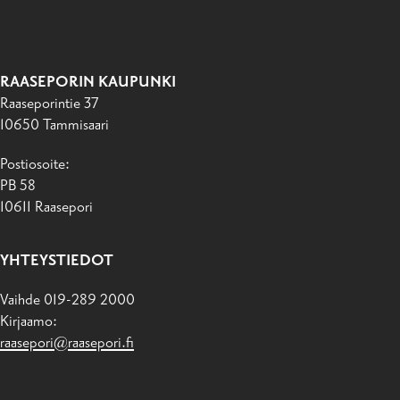
RAASEPORIN KAUPUNKI
Raaseporintie 37
10650 Tammisaari
Postiosoite:
PB 58
10611 Raasepori
YHTEYSTIEDOT
Vaihde 019-289 2000
Kirjaamo:
raasepori@raasepori.fi