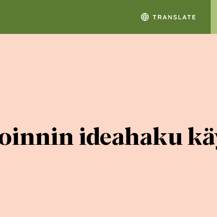
oinnin ideahaku käy