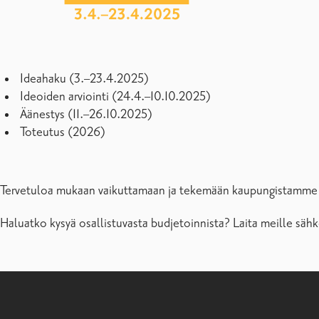
Ideahaku (3.–23.4.2025)
Ideoiden arviointi (24.4.–10.10.2025)
Äänestys (11.–26.10.2025)
Toteutus (2026)
Tervetuloa mukaan vaikuttamaan ja tekemään kaupungistamme e
Haluatko kysyä osallistuvasta budjetoinnista? Laita meille sä