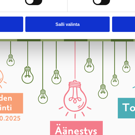
Salli valinta