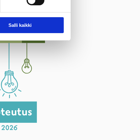
Salli kaikki