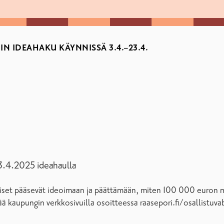
N IDEAHAKU KÄYNNISSÄ 3.4.–23.4.
 3.4.2025 ideahaulla
aiset pääsevät ideoimaan ja päättämään, miten 100 000 euron m
jättää kaupungin verkkosivuilla osoitteessa raasepori.fi/osallist