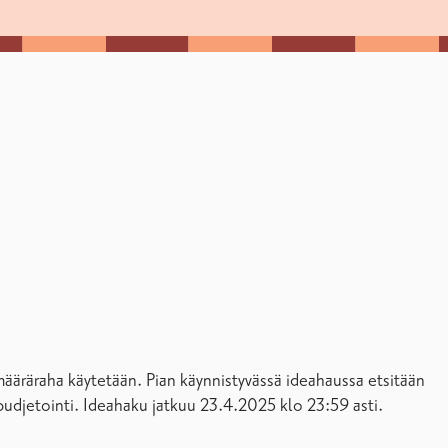
ääräraha käytetään. Pian käynnistyvässä ideahaussa etsitään
uvabudjetointi. Ideahaku jatkuu 23.4.2025 klo 23:59 asti.