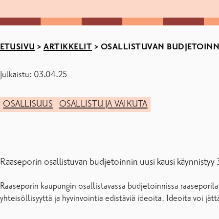
ETUSIVU
>
ARTIKKELIT
>
OSALLISTUVAN BUDJETOINNI
Julkaistu: 03.04.25
OSALLISUUS
OSALLISTU JA VAIKUTA
Raaseporin osallistuvan budjetoinnin uusi kausi käynnistyy
Raaseporin kaupungin osallistavassa budjetoinnissa raaseporil
yhteisöllisyyttä ja hyvinvointia edistäviä ideoita. Ideoita voi 