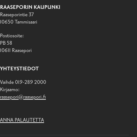
RAASEPORIN KAUPUNKI
Raaseporintie 37
10650 Tammisaari
Postiosoite:
PB 58
10611 Raasepori
YHTEYSTIEDOT
Vaihde 019-289 2000
Kirjaamo:
raasepori@raasepori.fi
ANNA PALAUTETTA