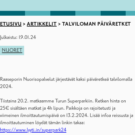
ETUSIVU
>
ARTIKKELIT
>
TALVILOMAN PÄIVÄRETKET
Julkaistu: 19.01.24
NUORET
Raaseporin Nuorisopalvelut järjestävät kaksi päiväretkeä talvilomalla
2024.
Tiistaina 20.2. matkaamme Turun Superparkiin. Retken hinta on
25€ sisältäen matkat ja 4h lipun. Paikkoja on rajoitetusti ja
viimeinen ilmoittautumispäivä on 13.2.2024. Lisää infoa reissusta ja
ilmoittautuminen löydät tämän linkin takaa:
https://www.lyyti.in/superpark24