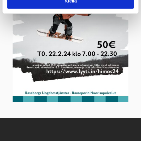
Kiellä