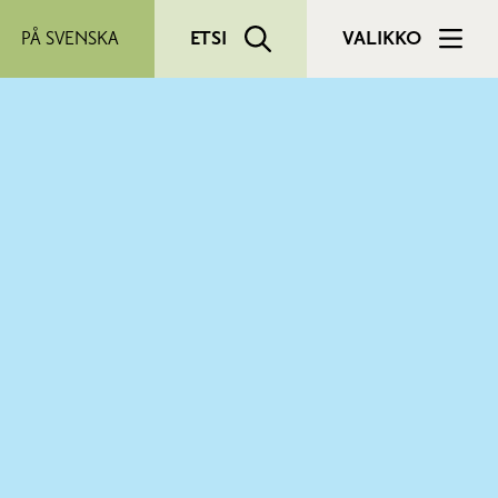
PÅ SVENSKA
ETSI
VALIKKO