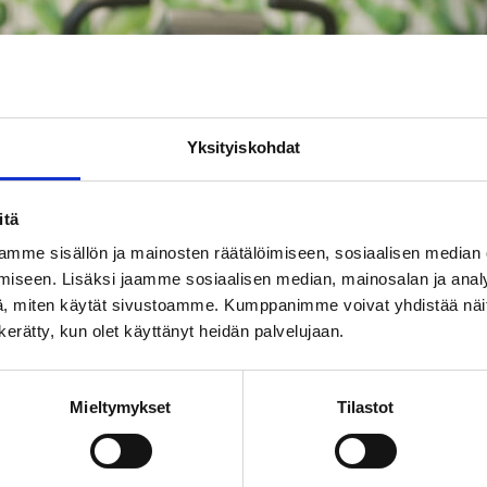
Yksityiskohdat
itä
mme sisällön ja mainosten räätälöimiseen, sosiaalisen median
iseen. Lisäksi jaamme sosiaalisen median, mainosalan ja analy
, miten käytät sivustoamme. Kumppanimme voivat yhdistää näitä t
n kerätty, kun olet käyttänyt heidän palvelujaan.
Mieltymykset
Tilastot