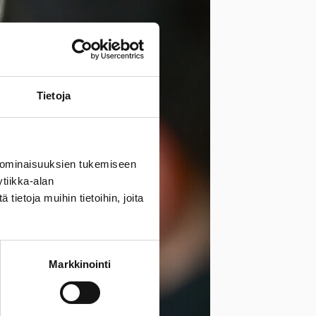
Tietoja
 ominaisuuksien tukemiseen
tiikka-alan
ietoja muihin tietoihin, joita
Markkinointi