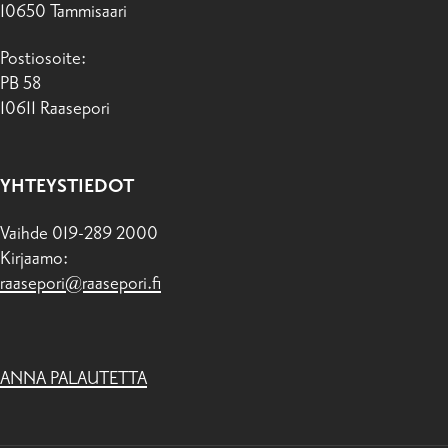
10650 Tammisaari
Postiosoite:
PB 58
10611 Raasepori
YHTEYSTIEDOT
Vaihde 019-289 2000
Kirjaamo:
raasepori@raasepori.fi
ANNA PALAUTETTA