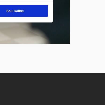
Salli kaikki