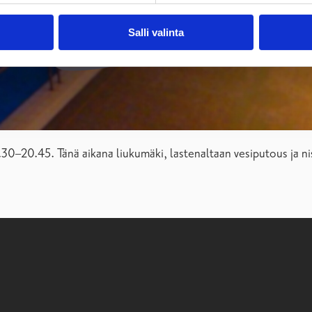
Salli valinta
.30–20.45. Tänä aikana liukumäki, lastenaltaan vesiputous ja ni