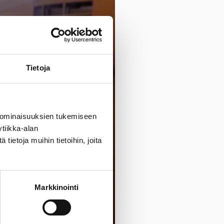
Tietoja
 ominaisuuksien tukemiseen
tiikka-alan
ietoja muihin tietoihin, joita
Markkinointi