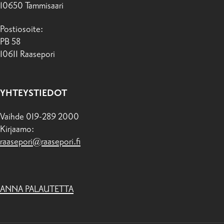
10650 Tammisaari
Postiosoite:
PB 58
10611 Raasepori
YHTEYSTIEDOT
Vaihde 019-289 2000
Kirjaamo:
raasepori@raasepori.fi
ANNA PALAUTETTA