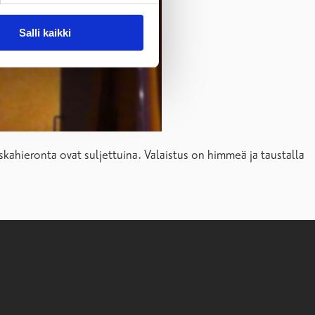
Salli kaikki
skahieronta ovat suljettuina. Valaistus on himmeä ja taustalla