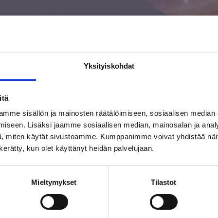
Yksityiskohdat
itä
mme sisällön ja mainosten räätälöimiseen, sosiaalisen median
iseen. Lisäksi jaamme sosiaalisen median, mainosalan ja analy
, miten käytät sivustoamme. Kumppanimme voivat yhdistää näitä t
n kerätty, kun olet käyttänyt heidän palvelujaan.
Mieltymykset
Tilastot