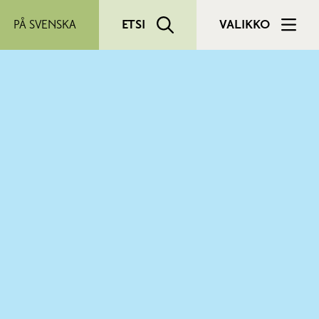
PÅ SVENSKA
ETSI
VALIKKO