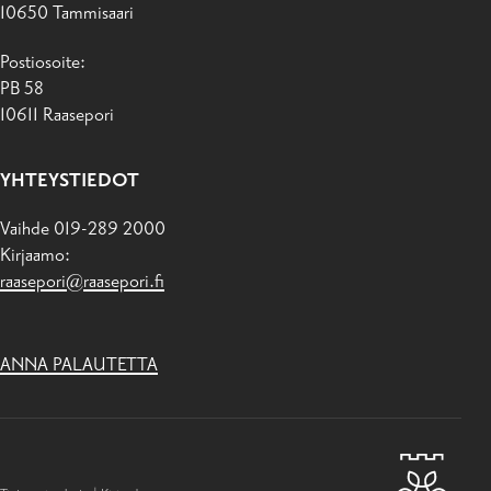
10650 Tammisaari
Postiosoite:
PB 58
10611 Raasepori
YHTEYSTIEDOT
Vaihde 019-289 2000
Kirjaamo:
raasepori@raasepori.fi
ANNA PALAUTETTA