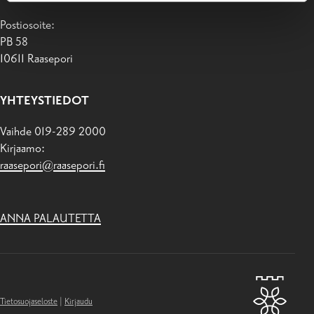
Postiosoite:
PB 58
10611 Raasepori
YHTEYSTIEDOT
Vaihde 019-289 2000
Kirjaamo:
raasepori@raasepori.fi
ANNA PALAUTETTA
Tietosuojaseloste
|
Kirjaudu