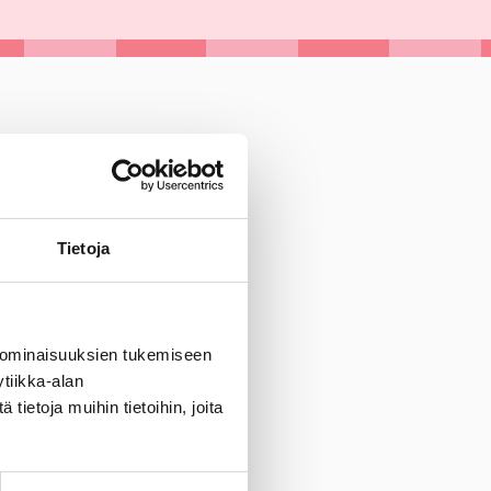
Tietoja
 ominaisuuksien tukemiseen
tiikka-alan
ietoja muihin tietoihin, joita