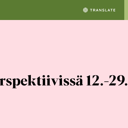
erspektiivissä 12.-2