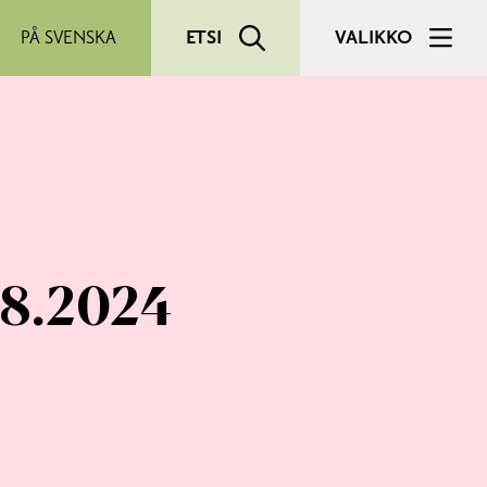
PÅ SVENSKA
ETSI
VALIKKO
9.8.2024