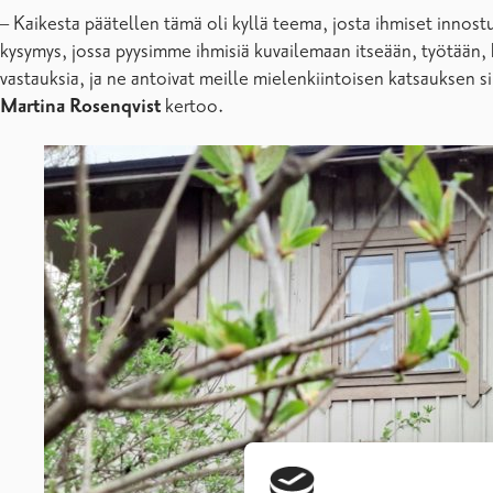
– Kaikesta päätellen tämä oli kyllä teema, josta ihmiset innost
kysymys, jossa pyysimme ihmisiä kuvailemaan itseään, työtään, har
vastauksia, ja ne antoivat meille mielenkiintoisen katsauksen 
Martina Rosenqvist
kertoo.