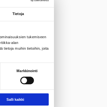
Tietoja
 ominaisuuksien tukemiseen
tiikka-alan
ietoja muihin tietoihin, joita
Markkinointi
Salli kaikki