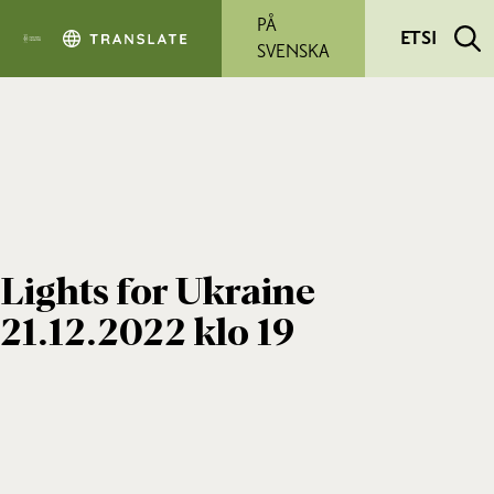
Siirry pääsisältöön
PÅ
ETSI
SVENSKA
Lights for Ukraine
21.12.2022 klo 19