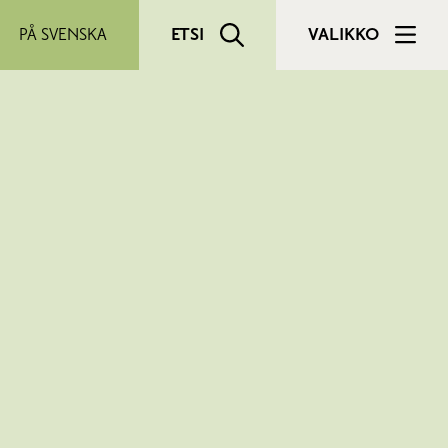
PÅ SVENSKA
ETSI
VALIKKO