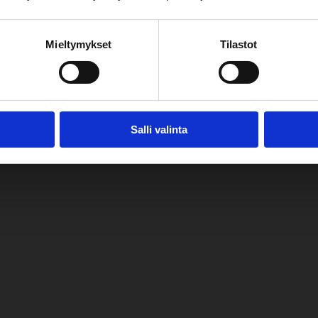
ari.
Mieltymykset
Tilastot
Salli valinta