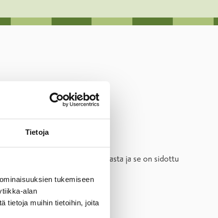
Tietoja
. Vuosivuokra on 5 % kauppahinnasta ja se on sidottu
 ominaisuuksien tukemiseen
tiikka-alan
ietoja muihin tietoihin, joita