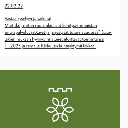
22.02.22
Vastaa kyselyyn ja vaikuta!
Mietitkö, miten ruotsinkieliset kehitysvammaisten
erityispalvelut jatkuvat ja järjestyvät tulevaisuudessa? Sote-
lakien mukaan hyvinvointialueet aloittavat toimintansa
1.1.2023 ja samalla Kårkullan kuntayhtymä lakkaa.