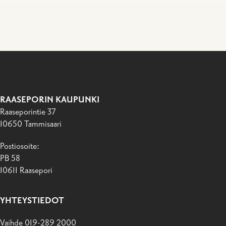
RAASEPORIN KAUPUNKI
Raaseporintie 37
10650 Tammisaari
Postiosoite:
PB 58
10611 Raasepori
YHTEYSTIEDOT
Vaihde 019-289 2000