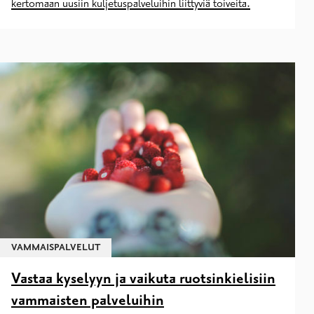
kertomaan uusiin kuljetuspalveluihin liittyviä toiveita.
VAMMAISPALVELUT
Vastaa kyselyyn ja vaikuta ruotsinkielisiin
vammaisten palveluihin