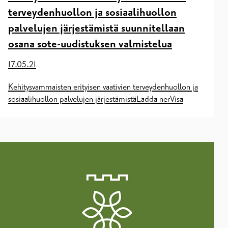
terveydenhuollon ja sosiaalihuollon
palvelujen järjestämistä suunnitellaan
osana sote-uudistuksen valmistelua
17.05.21
Kehitysvammaisten erityisen vaativien terveydenhuollon ja
sosiaalihuollon palvelujen järjestämistäLadda nerVisa