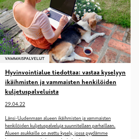
VAMMAISPALVELUT
Hyvinvointialue tiedottaa: vastaa kyselyyn
ikäihmisten ja vammaisten henkilöiden
kuljetuspalveluista
29.04.22
Länsi-Uudenmaan alueen ikäihmisten ja vammaisten
henkilöiden kuljetuspalveluja suunnitellaan parhaillaan.
Alueen asukkaille on avattu kysely, jossa pyydämme