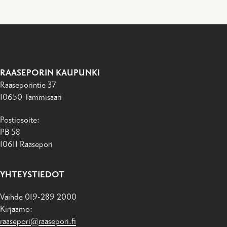
RAASEPORIN KAUPUNKI
Raaseporintie 37
10650 Tammisaari
Postiosoite:
PB 58
10611 Raasepori
YHTEYSTIEDOT
Vaihde 019-289 2000
Kirjaamo:
raasepori@raasepori.fi