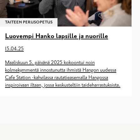
TAITEEN PERUSOPETUS
Luovempi Hanko lapsille ja nuorille
15.04.25
Maaliskuun 5. päivänä 2025 kokoontui noin
kolmekymmentä innostunutta ihmistä Hangon uudessa
Cafe Station -kahvilassa rautatieasemalla Hangossa
inspiroivaan iltaan, jossa keskusteltiin taideharrastuksista.