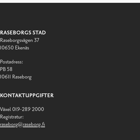
RASEBORGS STAD
Raseborgsvägen 37
10650 Ekenäs
Postadress:
PB 58
10611 Raseborg
KONTAKTUPPGIFTER
Växel 019-289 2000
Registratur:
raseborg@raseborg.fi