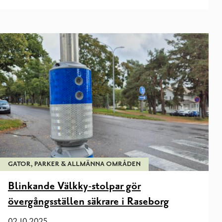
GATOR, PARKER & ALLMÄNNA OMRÅDEN
Blinkande Välkky-stolpar gör
övergångsställen säkrare i Raseborg
02.10.2025