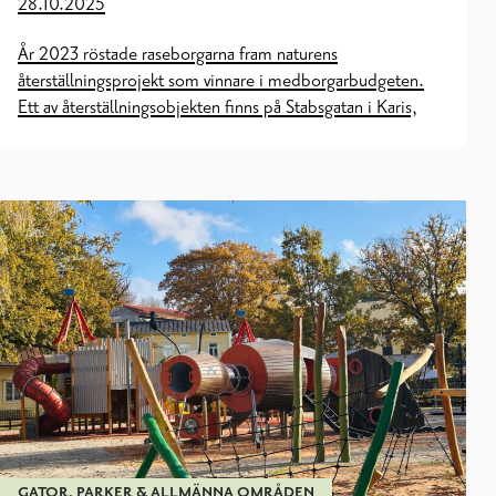
28.10.2025
År 2023 röstade raseborgarna fram naturens
återställningsprojekt som vinnare i medborgarbudgeten.
Ett av återställningsobjekten finns på Stabsgatan i Karis,
GATOR, PARKER & ALLMÄNNA OMRÅDEN