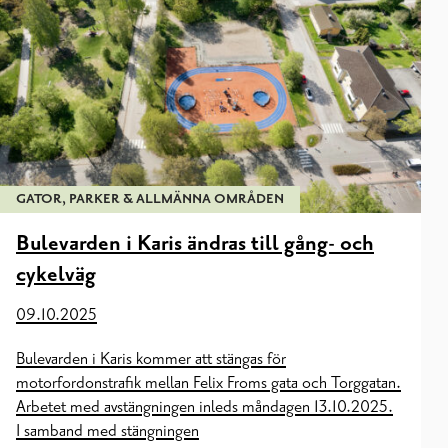
GATOR, PARKER & ALLMÄNNA OMRÅDEN
Bulevarden i Karis ändras till gång- och
cykelväg
09.10.2025
Bulevarden i Karis kommer att stängas för
motorfordonstrafik mellan Felix Froms gata och Torggatan.
Arbetet med avstängningen inleds måndagen 13.10.2025.
I samband med stängningen