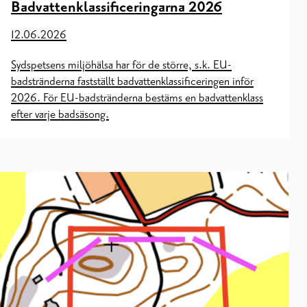
Badvattenklassificeringarna 2026
12.06.2026
Sydspetsens miljöhälsa har för de större, s.k. EU-
badstränderna fastställt badvattenklassificeringen inför
2026. För EU-badstränderna bestäms en badvattenklass
efter varje badsäsong.