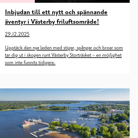
Inbjudan till ett nytt och spännande
äventyr i Västerby friluftsområde!
29.12.2025
Upptäck den nya leden med stigar, spångar och broar som
tar dig ut i skogen runt Västerby Storträsket – en möjlighet
som inte funnits tidigare.