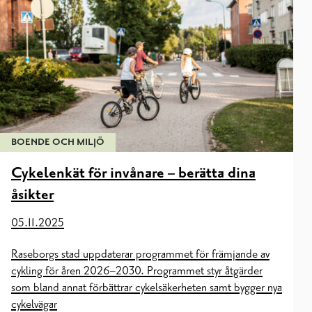
BOENDE OCH MILJÖ
Cykelenkät för invånare – berätta dina
åsikter
05.11.2025
Raseborgs stad uppdaterar programmet för främjande av
cykling för åren 2026–2030. Programmet styr åtgärder
som bland annat förbättrar cykelsäkerheten samt bygger nya
cykelvägar