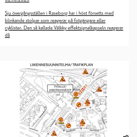
Sju övergångsställen i Raseborg har i höst försetts med
blinkande stolpar som reagerar på fotgängare eller
cyklister. Den så kallade Välkky-effektsignalkapseln reagerar
då