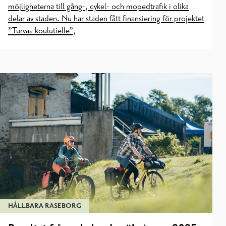
möjligheterna till gång-, cykel- och mopedtrafik i olika
delar av staden. Nu har staden fått finansiering för projektet
”Turvaa koulutielle”,
HÅLLBARA RASEBORG