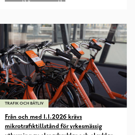
TRAFIK OCH BÅTLIV
Från och med 1.1.2026 krävs
mikrotrafiktillstånd för yrkesmässig