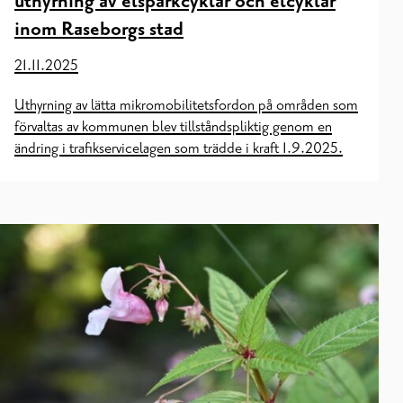
uthyrning av elsparkcyklar och elcyklar
inom Raseborgs stad
21.11.2025
Uthyrning av lätta mikromobilitetsfordon på områden som
förvaltas av kommunen blev tillståndspliktig genom en
ändring i trafikservicelagen som trädde i kraft 1.9.2025.