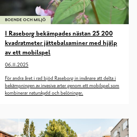
BOENDE OCH MILJÖ
I Raseborg bekämpades nästan 25 200
kvadratmeter jättebalsaminer med hjälp
av ett mobilspel
06.11.2025
För andra året i rad bjöd Raseborg in invånare att delta i
bekämpningen av invasiva arter genom ett mobilspel som
kombinerar naturskydd och belöningar.