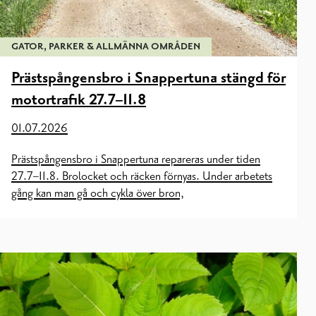
GATOR, PARKER & ALLMÄNNA OMRÅDEN
Prästspångensbro i Snappertuna stängd för
motortrafik 27.7–11.8
01.07.2026
Prästspångensbro i Snappertuna repareras under tiden
27.7–11.8. Brolocket och räcken förnyas. Under arbetets
gång kan man gå och cykla över bron,