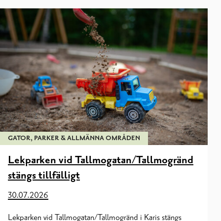
GATOR, PARKER & ALLMÄNNA OMRÅDEN
Lekparken vid Tallmogatan/Tallmogränd
stängs tillfälligt
30.07.2026
Lekparken vid Tallmogatan/Tallmogränd i Karis stängs