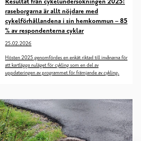
Resultat från cykelundersökningen 2025:
raseborgarna är allt nöjdare med
cykelförhållandena i sin hemkommun – 85
% av respondenterna cyklar
25.02.2026
Hösten 2025 genomfördes en enkät riktad till invånarna för
att kartlägga nuläget för cykling som en del av
uppdateringen av programmet för främjande av cykling.