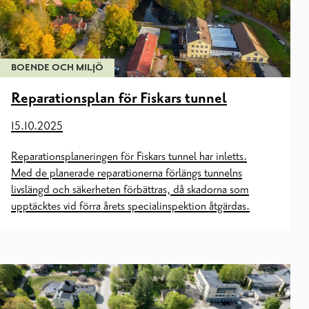
BOENDE OCH MILJÖ
Reparationsplan för Fiskars tunnel
15.10.2025
Reparationsplaneringen för Fiskars tunnel har inletts.
Med de planerade reparationerna förlängs tunnelns
livslängd och säkerheten förbättras, då skadorna som
upptäcktes vid förra årets specialinspektion åtgärdas.