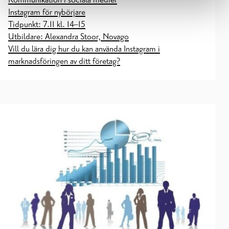
Instagram för nybörjare
Tidpunkt: 7.11 kl. 14–15
Utbildare: Alexandra Stoor, Novago
Vill du lära dig hur du kan använda Instagram i
marknadsföringen av ditt företag?