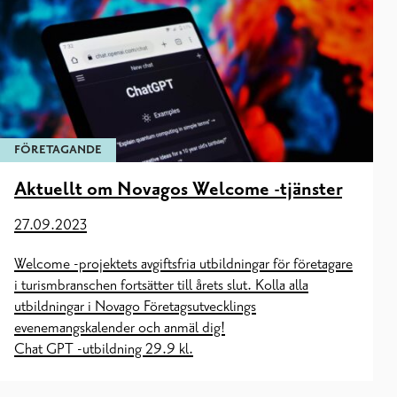
FÖRETAGANDE
Aktuellt om Novagos Welcome -tjänster
27.09.2023
Welcome -projektets avgiftsfria utbildningar för företagare
i turismbranschen fortsätter till årets slut. Kolla alla
utbildningar i Novago Företagsutvecklings
evenemangskalender och anmäl dig!
Chat GPT -utbildning 29.9 kl.