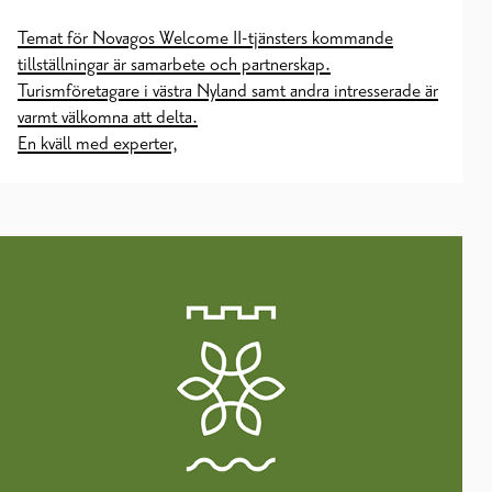
Temat för Novagos Welcome II-tjänsters kommande
tillställningar är samarbete och partnerskap.
Turismföretagare i västra Nyland samt andra intresserade är
varmt välkomna att delta.
En kväll med experter,