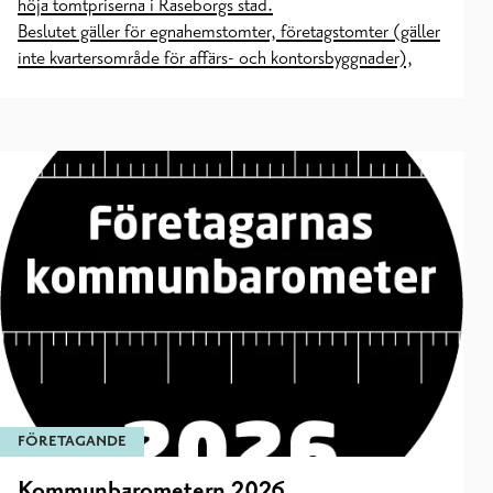
höja tomtpriserna i Raseborgs stad.
Beslutet gäller för egnahemstomter, företagstomter (gäller
inte kvartersområde för affärs- och kontorsbyggnader),
FÖRETAGANDE
Kommunbarometern 2026