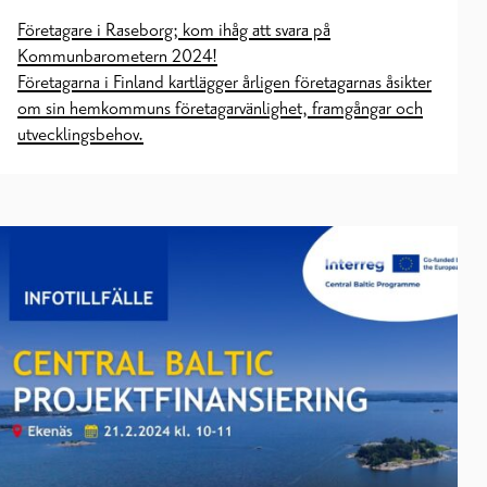
Företagare i Raseborg; kom ihåg att svara på
Kommunbarometern 2024!
Företagarna i Finland kartlägger årligen företagarnas åsikter
om sin hemkommuns företagarvänlighet, framgångar och
utvecklingsbehov.